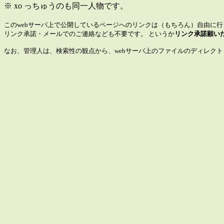
※ xo っちゅうのも同一人物です。
このwebサーバ上で公開しているページへのリンクは（もちろん）自由に
リンク承諾・メールでのご連絡なども不要です。 というか
リンク承諾願い
なお、管理人は、検索性の観点から、webサーバ上のファイルのディレク