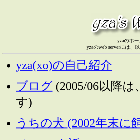
yzaのホ
yzaのweb serve
yza(xo)の自己紹介
ブログ
(2005/06
す)
うちの犬 (2002年末