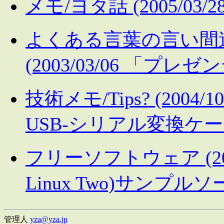
メモ/ヨタ話 (2005/0
よくある言葉の言い間違
(2003/03/06 「プレ
技術メモ/Tips? (200
USB-シリアル変換ケー
フリーソフトウェア (2002/12
Linux Two)サンプルソ
管理人
yza@yza.jp